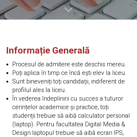
Informație Generală
Procesul de admitere este deschis mereu.
Poți aplica în timp ce încă ești elev la liceu.
Sunt bineveniți toți candidații, indiferent de
profilul ales la liceu.
În vederea îndeplinirii cu succes a tuturor
cerințelor academice și practice, toți
studenții trebuie să aibă calculator personal
(laptop). Pentru facultatea Digital Media &
Design laptopul trebuie să aibă ecran IPS,