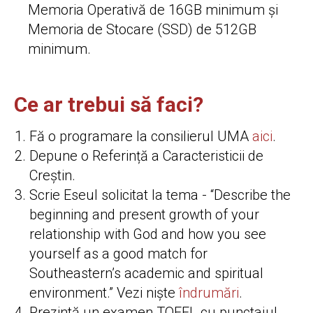
Memoria Operativă de 16GB minimum și
Memoria de Stocare (SSD) de 512GB
minimum.
Ce ar trebui să faci?
Fă o programare la consilierul UMA
aici
.
Depune o Referință a Caracteristicii de
Creștin.
Scrie Eseul solicitat la tema - “Describe the
beginning and present growth of your
relationship with God and how you see
yourself as a good match for
Southeastern’s academic and spiritual
environment.” Vezi niște
îndrumări
.
Prezintă un examen TOEFL cu punctajul