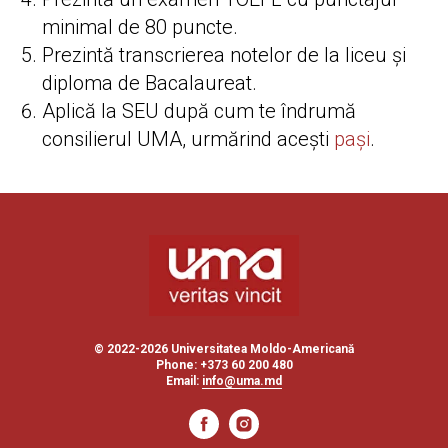
minimal de 80 puncte.
Prezintă transcrierea notelor de la liceu și
diploma de Bacalaureat.
Aplică la SEU după cum te îndrumă
consilierul UMA, urmărind acești
pași
.
© 2022-2026 Universitatea Moldo-Americană
Phone: +373 60 200 480
Email:
info@uma.md