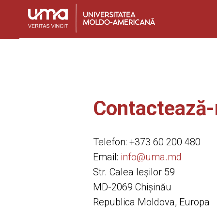
Contactează-
Telefon: +373 60 200 480
Email:
info@uma.md
Str. Calea Ieșilor 59
MD-2069 Chișinău
Republica Moldova, Europa