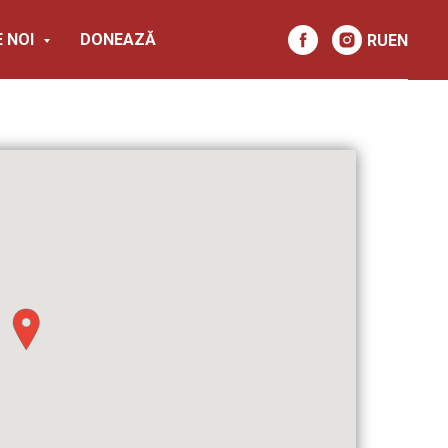
 NOI
DONEAZĂ
RU
EN