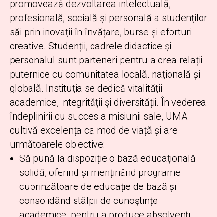
promovează dezvoltarea intelectuală,
profesională, socială și personală a studenților
săi prin inovații în învățare, burse și eforturi
creative. Studenții, cadrele didactice și
personalul sunt parteneri pentru a crea relații
puternice cu comunitatea locală, națională și
globală. Instituția se dedică vitalității
academice, integrității și diversității. În vederea
îndeplinirii cu succes a misiunii sale, UMA
cultivă excelența ca mod de viață și are
următoarele obiective:
Să pună la dispoziție o bază educațională
solidă, oferind și menținând programe
cuprinzătoare de educație de bază și
consolidând stâlpii de cunoștințe
academice, pentru a produce absolvenți