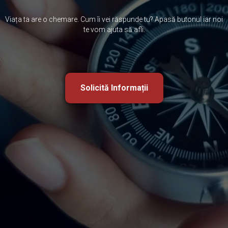
Viața ta are o chemare. Cum îi vei răspunde tu? Apasă butonul iar noi
te vom ajuta să afli.
Solicită Informații