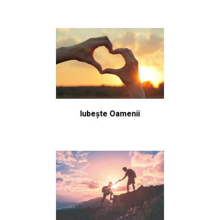
Iubește Oamenii