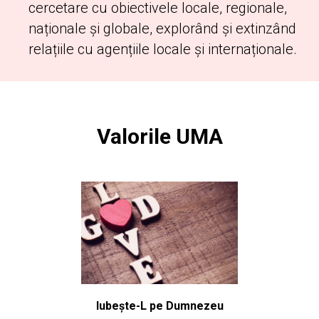
cercetare cu obiectivele locale, regionale,
naționale și globale, explorând și extinzând
relațiile cu agențiile locale și internaționale.
Valorile UMA
Iubește-L pe Dumnezeu