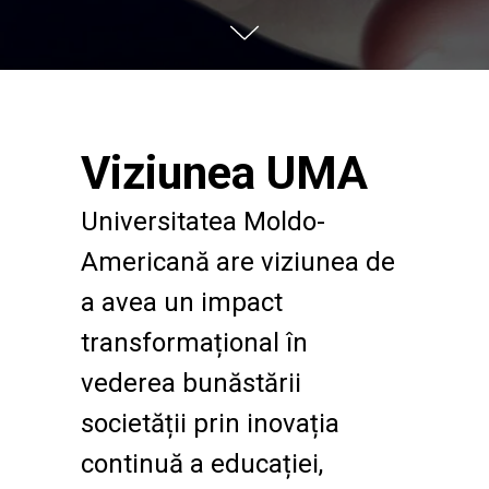
Viziunea UMA
Universitatea Moldo-
Americană are viziunea de
a avea un impact
transformațional în
vederea bunăstării
societății prin inovația
continuă a educației,