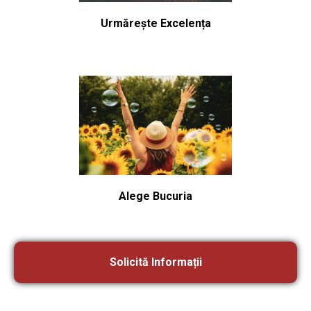
Urmărește Excelența
Alege Bucuria
Solicită Informații